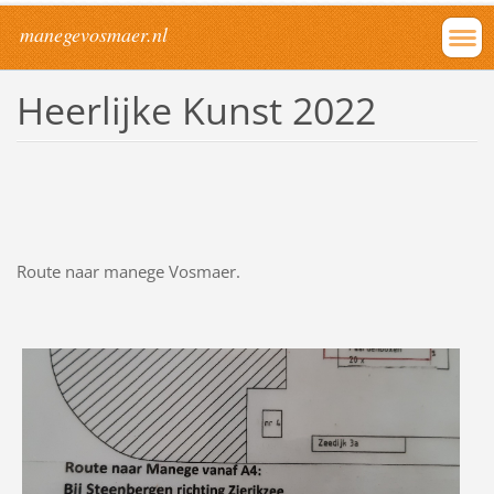
manegevosmaer.nl
Heerlijke Kunst 2022
Route naar manege Vosmaer.