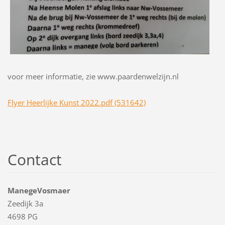
voor meer informatie, zie www.paardenwelzijn.nl
Flyer Heerlijke Kunst 2022.pdf (531642)
Contact
ManegeVosmaer
Zeedijk 3a
4698 PG